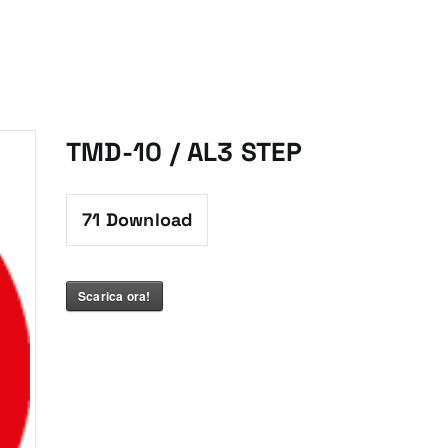
TMD-10 / AL3 STEP
71
Download
Scarica ora!