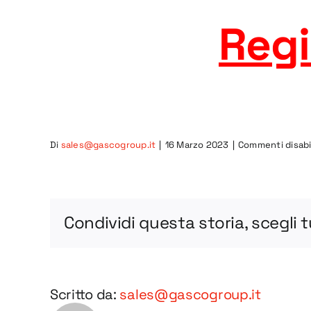
Regi
Di
sales@gascogroup.it
|
16 Marzo 2023
|
Commenti disabil
Condividi questa storia, scegli 
Scritto da:
sales@gascogroup.it