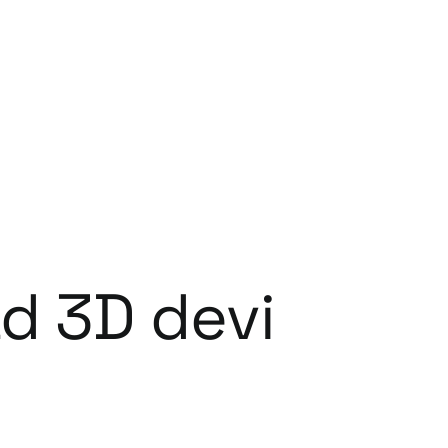
ad 3D devi