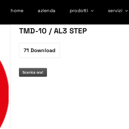
home
azienda
prodotti
servizi
TMD-10 / AL3 STEP
71
Download
Scarica ora!