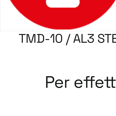
TMD-10 / AL3 ST
Per effet