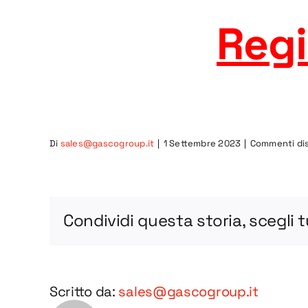
Regi
Di
sales@gascogroup.it
|
1 Settembre 2023
|
Commenti disa
Condividi questa storia, scegli 
Scritto da:
sales@gascogroup.it