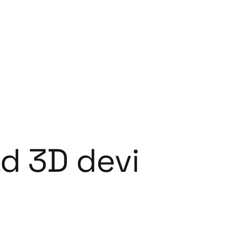
ad 3D devi