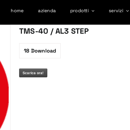
home
azienda
prodotti
servizi
TMS-40 / AL3 STEP
18
Download
Scarica ora!