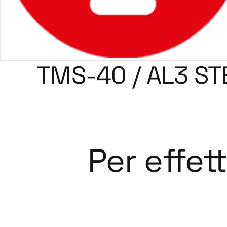
TMS-40 / AL3 ST
Per effet