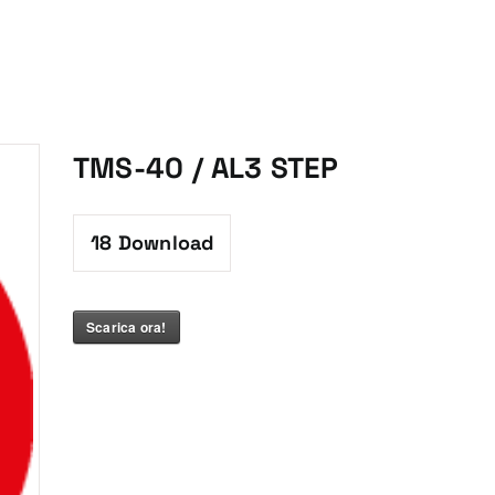
TMS-40 / AL3 STEP
18
Download
Scarica ora!