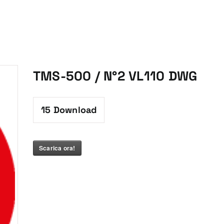
TMS-500 / N°2 VL110 DWG
15
Download
Scarica ora!