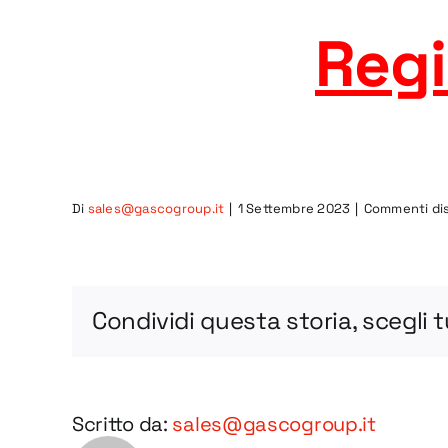
Regi
Di
sales@gascogroup.it
|
1 Settembre 2023
|
Commenti disa
Condividi questa storia, scegli 
Scritto da:
sales@gascogroup.it