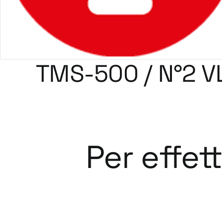
TMS-500 / N°2 V
Per effet