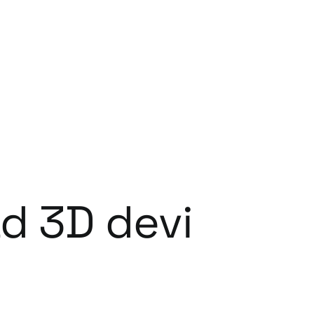
ad 3D devi