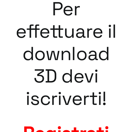
Per
effettuare il
download
3D devi
iscriverti!