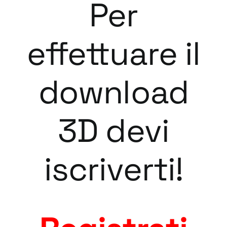
Per
effettuare il
download
3D devi
iscriverti!