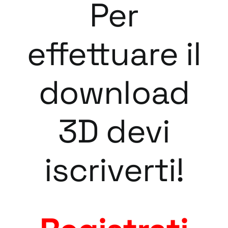
Per
effettuare il
download
3D devi
iscriverti!