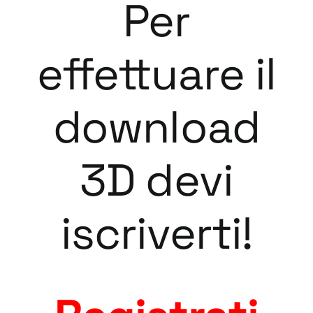
Per
effettuare il
download
3D devi
iscriverti!