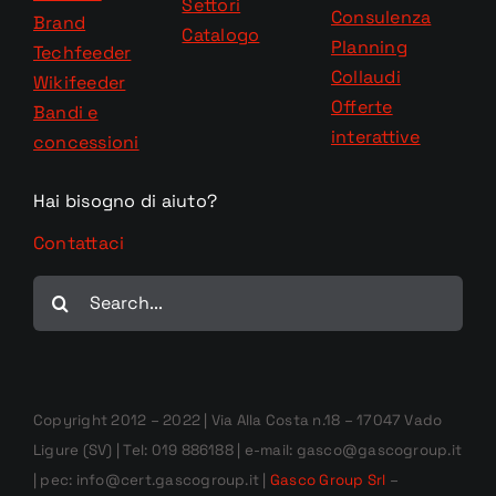
Settori
Consulenza
Brand
Catalogo
Planning
Techfeeder
Collaudi
Wikifeeder
Offerte
Bandi e
interattive
concessioni
Hai bisogno di aiuto?
Contattaci
Cerca
per:
Copyright 2012 – 2022 | Via Alla Costa n.18 – 17047 Vado
Ligure (SV) | Tel: 019 886188 | e-mail: gasco@gascogroup.it
| pec: info@cert.gascogroup.it |
Gasco Group Srl
–